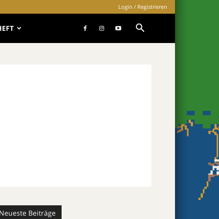
Login / Registrieren
HEFT
Neueste Beiträge