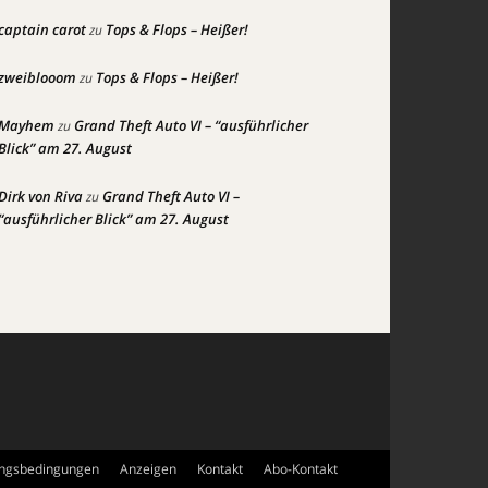
captain carot
Tops & Flops – Heißer!
zu
zweiblooom
Tops & Flops – Heißer!
zu
Mayhem
Grand Theft Auto VI – “ausführlicher
zu
Blick” am 27. August
Dirk von Riva
Grand Theft Auto VI –
zu
“ausführlicher Blick” am 27. August
ngsbedingungen
Anzeigen
Kontakt
Abo-Kontakt