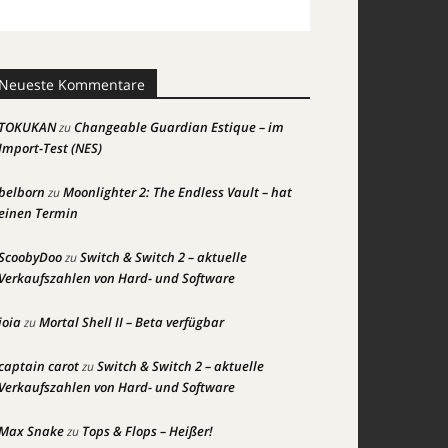
Neueste Kommentare
TOKUKAN
Changeable Guardian Estique – im
zu
Import-Test (NES)
belborn
Moonlighter 2: The Endless Vault – hat
zu
einen Termin
ScoobyDoo
Switch & Switch 2 – aktuelle
zu
Verkaufszahlen von Hard- und Software
joia
Mortal Shell II – Beta verfügbar
zu
captain carot
Switch & Switch 2 – aktuelle
zu
Verkaufszahlen von Hard- und Software
Max Snake
Tops & Flops – Heißer!
zu