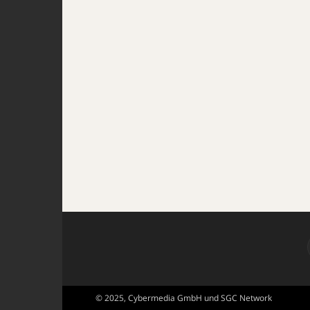
© 2025, Cybermedia GmbH und SGC Network