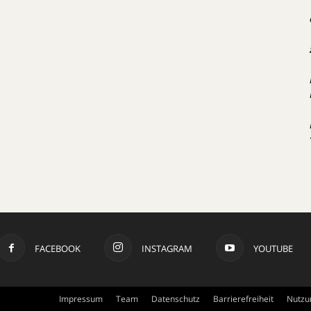
FACEBOOK
INSTAGRAM
YOUTUBE
Impressum
Team
Datenschutz
Barrierefreiheit
Nutzu