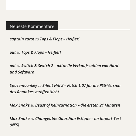
Neueste Kommentare
captain carot
Tops & Flops – Heißer!
zu
out
Tops & Flops – Heißer!
zu
out
Switch & Switch 2 – aktuelle Verkaufszahlen von Hard-
zu
und Software
Spacemoonkey
Silent Hill 2 – Patch 1.07 für die PS5-Version
zu
des Remakes veröffentlicht
Max Snake
Beast of Reincarnation – die ersten 21 Minuten
zu
Max Snake
Changeable Guardian Estique – im Import-Test
zu
(NES)