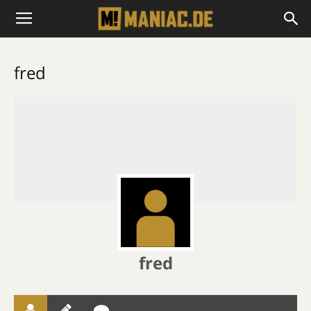
fred
fred