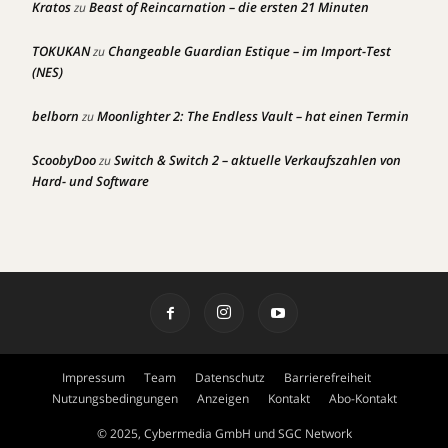
Kratos
Beast of Reincarnation – die ersten 21 Minuten
zu
TOKUKAN
Changeable Guardian Estique – im Import-Test
zu
(NES)
belborn
Moonlighter 2: The Endless Vault – hat einen Termin
zu
ScoobyDoo
Switch & Switch 2 – aktuelle Verkaufszahlen von
zu
Hard- und Software
Impressum
Team
Datenschutz
Barrierefreiheit
Nutzungsbedingungen
Anzeigen
Kontakt
Abo-Kontakt
© 2025, Cybermedia GmbH und SGC Network