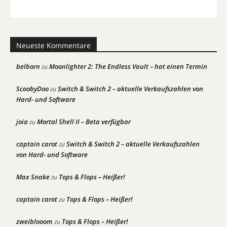
Neueste Kommentare
belborn
Moonlighter 2: The Endless Vault – hat einen Termin
zu
ScoobyDoo
Switch & Switch 2 – aktuelle Verkaufszahlen von
zu
Hard- und Software
joia
Mortal Shell II – Beta verfügbar
zu
captain carot
Switch & Switch 2 – aktuelle Verkaufszahlen
zu
von Hard- und Software
Max Snake
Tops & Flops – Heißer!
zu
captain carot
Tops & Flops – Heißer!
zu
zweiblooom
Tops & Flops – Heißer!
zu