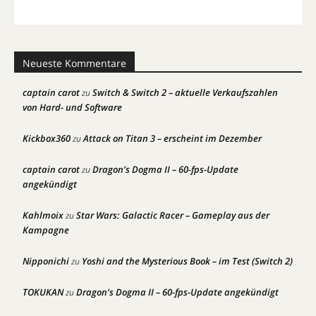
Neueste Kommentare
captain carot
Switch & Switch 2 – aktuelle Verkaufszahlen
zu
von Hard- und Software
Kickbox360
Attack on Titan 3 – erscheint im Dezember
zu
captain carot
Dragon’s Dogma II – 60-fps-Update
zu
angekündigt
Kahlmoix
Star Wars: Galactic Racer – Gameplay aus der
zu
Kampagne
Nipponichi
Yoshi and the Mysterious Book – im Test (Switch 2)
zu
TOKUKAN
Dragon’s Dogma II – 60-fps-Update angekündigt
zu