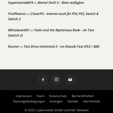
Supermario6819
Mortal Shell II – Beta verfügbar
zu
FirePhoenix
CloverPit – kommt auch für PS4, PS5, Switch &
zu
Switch 2
Whitebeard91
Yoshi and the Mysterious Book – im Test
zu
(Switch 2)
Runner
Test Drive Unlimited 2 – im Klassik-Test (PS3 / 360)
zu
Impressum
Team
Datenschutz
Barrierefreiheit
Nutzungsbedingungen
Anzeigen
Kontakt
Abo-Kontakt
© 2025, Cybermedia GmbH und SGC Network