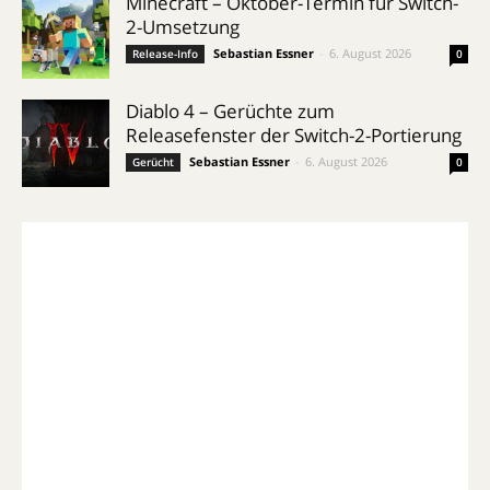
Minecraft – Oktober-Termin für Switch-
2-Umsetzung
Sebastian Essner
-
6. August 2026
Release-Info
0
Diablo 4 – Gerüchte zum
Releasefenster der Switch-2-Portierung
Sebastian Essner
-
6. August 2026
Gerücht
0