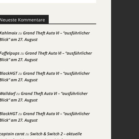
Neueste Kommentare
Kahlmoix
Grand Theft Auto VI – “ausführlicher
zu
Blick” am 27. August
Fuffelpups
Grand Theft Auto VI – “ausführlicher
zu
Blick” am 27. August
BlackHGT
Grand Theft Auto VI – “ausführlicher
zu
Blick” am 27. August
Walldorf
Grand Theft Auto VI – “ausführlicher
zu
Blick” am 27. August
BlackHGT
Grand Theft Auto VI – “ausführlicher
zu
Blick” am 27. August
captain carot
Switch & Switch 2 – aktuelle
zu