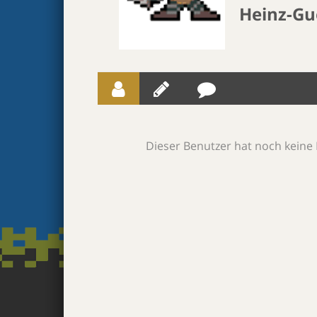
Heinz-Gu
Dieser Benutzer hat noch keine 