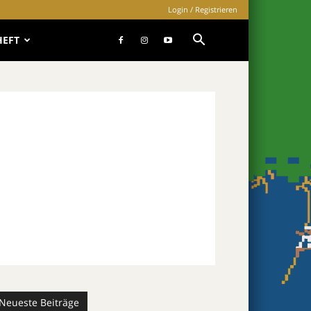
Login / Registrieren
HEFT
Neueste Beiträge