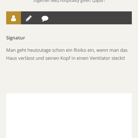
together! BBQ hospitality given. Qapla'!
Signatur
Man geht heutzutage schon ein Risiko ein, wenn man das
Haus verlässt und seinen Kopf in einen Ventilator steckt!