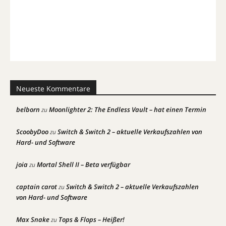
Neueste Kommentare
belborn
Moonlighter 2: The Endless Vault – hat einen Termin
zu
ScoobyDoo
Switch & Switch 2 – aktuelle Verkaufszahlen von
zu
Hard- und Software
joia
Mortal Shell II – Beta verfügbar
zu
captain carot
Switch & Switch 2 – aktuelle Verkaufszahlen
zu
von Hard- und Software
Max Snake
Tops & Flops – Heißer!
zu