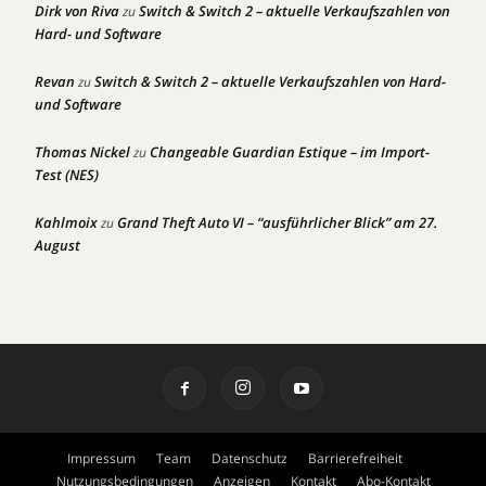
Dirk von Riva
Switch & Switch 2 – aktuelle Verkaufszahlen von
zu
Hard- und Software
Revan
Switch & Switch 2 – aktuelle Verkaufszahlen von Hard-
zu
und Software
Thomas Nickel
Changeable Guardian Estique – im Import-
zu
Test (NES)
Kahlmoix
Grand Theft Auto VI – “ausführlicher Blick” am 27.
zu
August
Impressum
Team
Datenschutz
Barrierefreiheit
Nutzungsbedingungen
Anzeigen
Kontakt
Abo-Kontakt