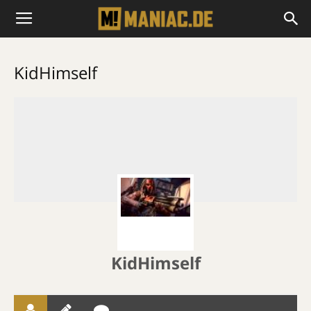
KidHimself
KidHimself