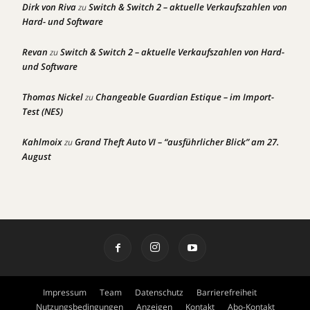
Dirk von Riva
Switch & Switch 2 – aktuelle Verkaufszahlen von
zu
Hard- und Software
Revan
Switch & Switch 2 – aktuelle Verkaufszahlen von Hard-
zu
und Software
Thomas Nickel
Changeable Guardian Estique – im Import-
zu
Test (NES)
Kahlmoix
Grand Theft Auto VI – “ausführlicher Blick” am 27.
zu
August
Impressum
Team
Datenschutz
Barrierefreiheit
Nutzungsbedingungen
Anzeigen
Kontakt
Abo-Kontakt