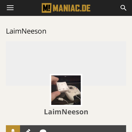
LaimNeeson
LaimNeeson