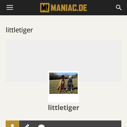
littletiger
littletiger