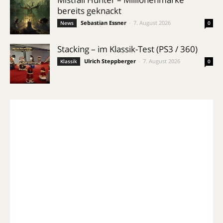
bereits geknackt
Sebastian Essner
-
7. August 2026
News
0
Stacking – im Klassik-Test (PS3 / 360)
Ulrich Steppberger
-
7. August 2026
Klassik
0