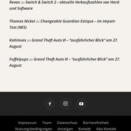
Revan
Switch & Switch 2 – aktuelle Verkaufszahlen von Hard-
zu
und Software
Thomas Nickel
Changeable Guardian Estique – im Import-
zu
Test (NES)
Kahlmoix
Grand Theft Auto VI – “ausführlicher Blick” am 27.
zu
August
Fuffelpups
Grand Theft Auto VI – “ausführlicher Blick” am 27.
zu
August
Impressum
Team
Datenschutz
Barrierefreiheit
Nutzungsbedingungen
Anzeigen
Kontakt
Abo-Kontakt