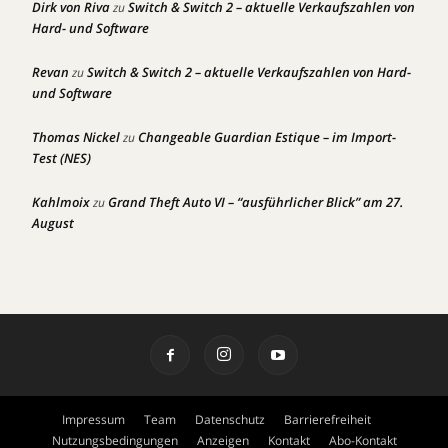
Dirk von Riva
Switch & Switch 2 – aktuelle Verkaufszahlen von
zu
Hard- und Software
Revan
Switch & Switch 2 – aktuelle Verkaufszahlen von Hard-
zu
und Software
Thomas Nickel
Changeable Guardian Estique – im Import-
zu
Test (NES)
Kahlmoix
Grand Theft Auto VI – “ausführlicher Blick” am 27.
zu
August
Impressum
Team
Datenschutz
Barrierefreiheit
Nutzungsbedingungen
Anzeigen
Kontakt
Abo-Kontakt