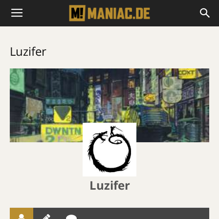
Luzifer
Luzifer