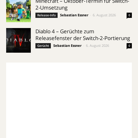
Minecraft – Oktober-Termin für Switch-
2-Umsetzung
Sebastian Essner
-
6. August 2026
Release-Info
0
Diablo 4 – Gerüchte zum
Releasefenster der Switch-2-Portierung
Sebastian Essner
-
6. August 2026
Gerücht
0