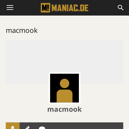
macmook
macmook