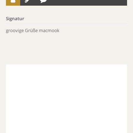
Signatur
groovige Grüße macmook