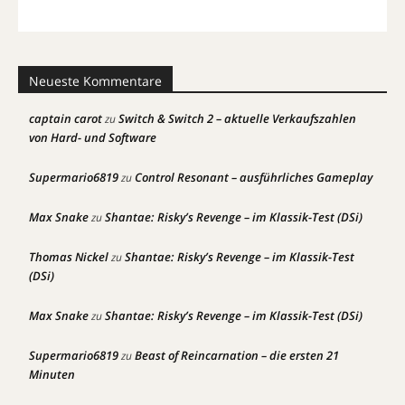
Neueste Kommentare
captain carot
Switch & Switch 2 – aktuelle Verkaufszahlen
zu
von Hard- und Software
Supermario6819
Control Resonant – ausführliches Gameplay
zu
Max Snake
Shantae: Risky’s Revenge – im Klassik-Test (DSi)
zu
Thomas Nickel
Shantae: Risky’s Revenge – im Klassik-Test
zu
(DSi)
Max Snake
Shantae: Risky’s Revenge – im Klassik-Test (DSi)
zu
Supermario6819
Beast of Reincarnation – die ersten 21
zu
Minuten