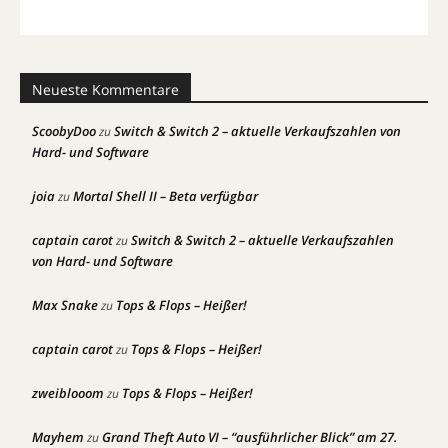
Neueste Kommentare
ScoobyDoo
Switch & Switch 2 – aktuelle Verkaufszahlen von
zu
Hard- und Software
joia
Mortal Shell II – Beta verfügbar
zu
captain carot
Switch & Switch 2 – aktuelle Verkaufszahlen
zu
von Hard- und Software
Max Snake
Tops & Flops – Heißer!
zu
captain carot
Tops & Flops – Heißer!
zu
zweiblooom
Tops & Flops – Heißer!
zu
Mayhem
Grand Theft Auto VI – “ausführlicher Blick” am 27.
zu