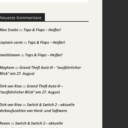
Neueste Kommentare
Max Snake
Tops & Flops – Heißer!
zu
captain carot
Tops & Flops – Heißer!
zu
zweiblooom
Tops & Flops – Heißer!
zu
Mayhem
Grand Theft Auto VI – “ausführlicher
zu
Blick” am 27. August
Dirk von Riva
Grand Theft Auto VI –
zu
“ausführlicher Blick” am 27. August
Dirk von Riva
Switch & Switch 2 – aktuelle
zu
Verkaufszahlen von Hard- und Software
Revan
Switch & Switch 2 – aktuelle
zu