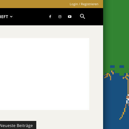
Login / Registrieren
HEFT
Neueste Beiträge