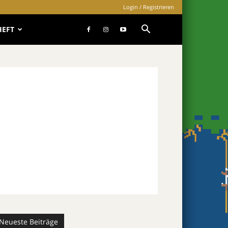
Login / Registrieren
HEFT
Neueste Beiträge