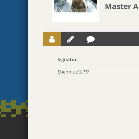
Master A
Signatur
Shenmue 3 ???