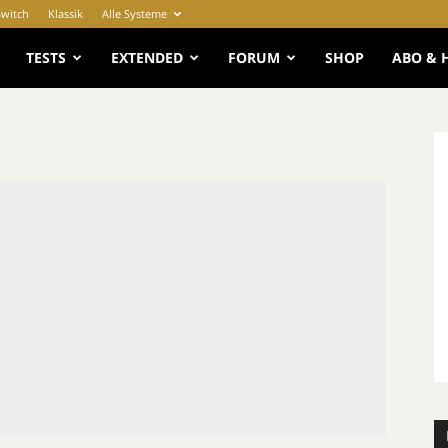
Switch
Klassik
Alle Systeme
e
TESTS
EXTENDED
FORUM
SHOP
ABO & 