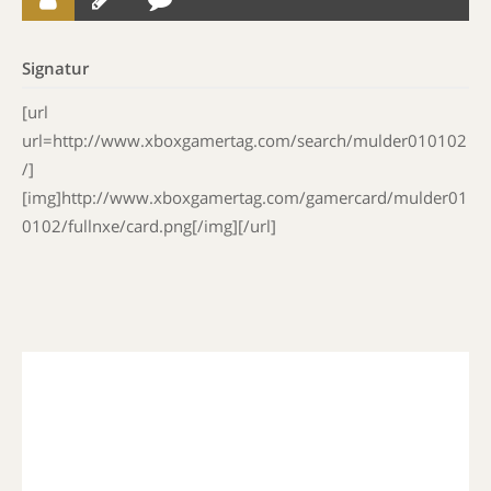
Signatur
[url
url=http://www.xboxgamertag.com/search/mulder010102
/]
[img]http://www.xboxgamertag.com/gamercard/mulder01
0102/fullnxe/card.png[/img][/url]