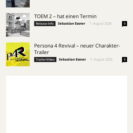
TOEM 2 – hat einen Termin
Sebastian Essner
-
7. August 2026
Release-Info
0
Persona 4 Revival – neuer Charakter-
Trailer
Sebastian Essner
-
7. August 2026
Trailer/Video
0