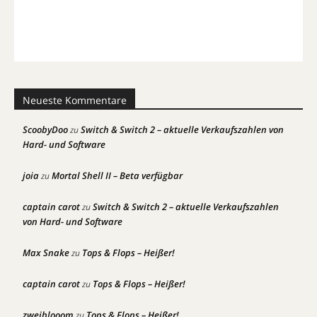
Neueste Kommentare
ScoobyDoo
Switch & Switch 2 – aktuelle Verkaufszahlen von
zu
Hard- und Software
joia
Mortal Shell II – Beta verfügbar
zu
captain carot
Switch & Switch 2 – aktuelle Verkaufszahlen
zu
von Hard- und Software
Max Snake
Tops & Flops – Heißer!
zu
captain carot
Tops & Flops – Heißer!
zu
zweiblooom
Tops & Flops – Heißer!
zu