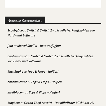
Neueste Kommentare
ScoobyDoo
Switch & Switch 2 – aktuelle Verkaufszahlen von
zu
Hard- und Software
joia
Mortal Shell II – Beta verfügbar
zu
captain carot
Switch & Switch 2 – aktuelle Verkaufszahlen
zu
von Hard- und Software
Max Snake
Tops & Flops – Heißer!
zu
captain carot
Tops & Flops – Heißer!
zu
zweiblooom
Tops & Flops – Heißer!
zu
Mayhem
Grand Theft Auto VI – “ausführlicher Blick” am 27.
zu