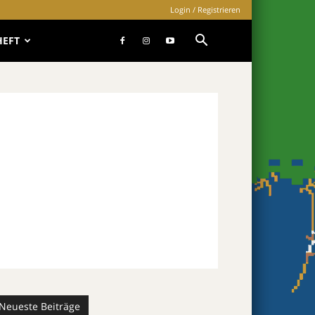
Login / Registrieren
HEFT
Neueste Beiträge