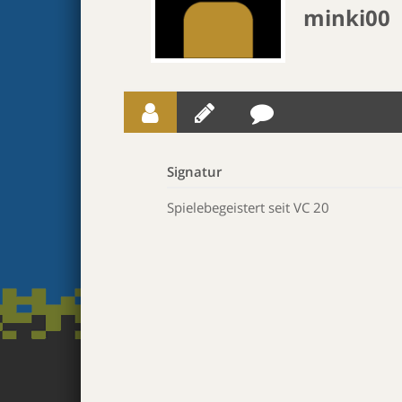
minki00
Signatur
Spielebegeistert seit VC 20