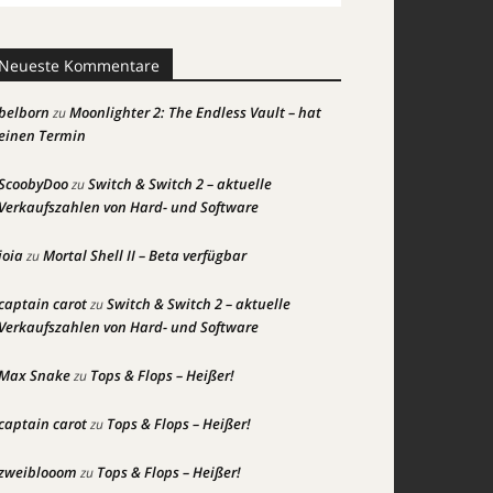
Neueste Kommentare
belborn
Moonlighter 2: The Endless Vault – hat
zu
einen Termin
ScoobyDoo
Switch & Switch 2 – aktuelle
zu
Verkaufszahlen von Hard- und Software
joia
Mortal Shell II – Beta verfügbar
zu
captain carot
Switch & Switch 2 – aktuelle
zu
Verkaufszahlen von Hard- und Software
Max Snake
Tops & Flops – Heißer!
zu
captain carot
Tops & Flops – Heißer!
zu
zweiblooom
Tops & Flops – Heißer!
zu