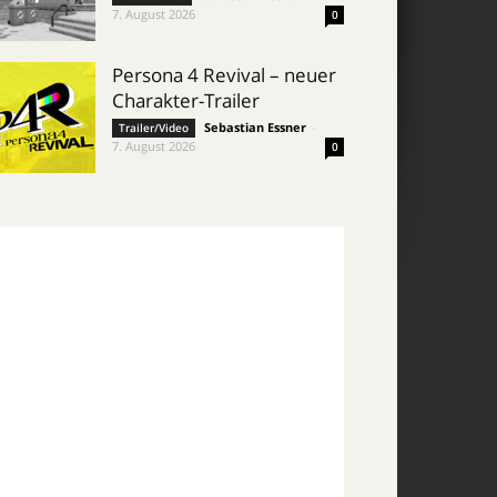
7. August 2026
0
Persona 4 Revival – neuer
Charakter-Trailer
Sebastian Essner
-
Trailer/Video
7. August 2026
0