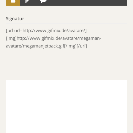
Signatur
[url url=http://www.gifmix.de/avatare/]
[img]http://www.gifmix.de/avatare/megaman-
avatare/megamanjetpack.gif[/img][/url]