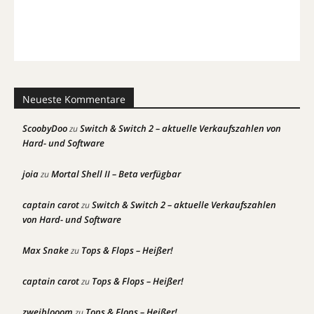
Neueste Kommentare
ScoobyDoo
Switch & Switch 2 – aktuelle Verkaufszahlen von
zu
Hard- und Software
joia
Mortal Shell II – Beta verfügbar
zu
captain carot
Switch & Switch 2 – aktuelle Verkaufszahlen
zu
von Hard- und Software
Max Snake
Tops & Flops – Heißer!
zu
captain carot
Tops & Flops – Heißer!
zu
zweiblooom
Tops & Flops – Heißer!
zu