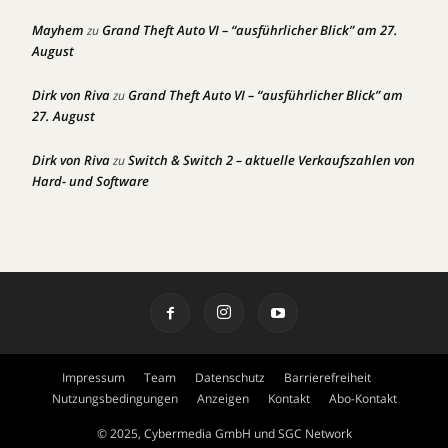
Mayhem
Grand Theft Auto VI – “ausführlicher Blick” am 27.
zu
August
Dirk von Riva
Grand Theft Auto VI – “ausführlicher Blick” am
zu
27. August
Dirk von Riva
Switch & Switch 2 – aktuelle Verkaufszahlen von
zu
Hard- und Software
Impressum
Team
Datenschutz
Barrierefreiheit
Nutzungsbedingungen
Anzeigen
Kontakt
Abo-Kontakt
© 2025, Cybermedia GmbH und SGC Network