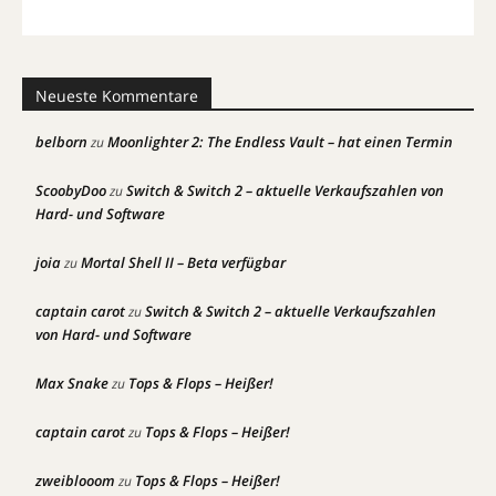
Neueste Kommentare
belborn
Moonlighter 2: The Endless Vault – hat einen Termin
zu
ScoobyDoo
Switch & Switch 2 – aktuelle Verkaufszahlen von
zu
Hard- und Software
joia
Mortal Shell II – Beta verfügbar
zu
captain carot
Switch & Switch 2 – aktuelle Verkaufszahlen
zu
von Hard- und Software
Max Snake
Tops & Flops – Heißer!
zu
captain carot
Tops & Flops – Heißer!
zu
zweiblooom
Tops & Flops – Heißer!
zu