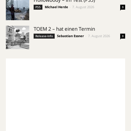
Michael Herde
-
7. August 2026
PS5
0
TOEM 2 – hat einen Termin
Sebastian Essner
-
7. August 2026
Release-Info
0