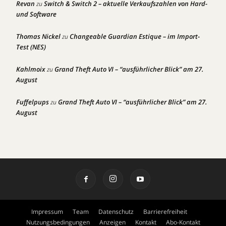
Revan
Switch & Switch 2 – aktuelle Verkaufszahlen von Hard-
zu
und Software
Thomas Nickel
Changeable Guardian Estique – im Import-
zu
Test (NES)
Kahlmoix
Grand Theft Auto VI – “ausführlicher Blick” am 27.
zu
August
Fuffelpups
Grand Theft Auto VI – “ausführlicher Blick” am 27.
zu
August
Impressum
Team
Datenschutz
Barrierefreiheit
Nutzungsbedingungen
Anzeigen
Kontakt
Abo-Kontakt