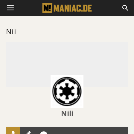
Nili
Nili