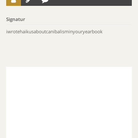
Signatur
iwrotehaikusaboutcanibalisminyouryearbook