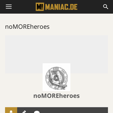
noMOREheroes
noMOREheroes