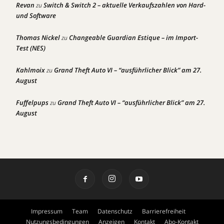
Revan
Switch & Switch 2 – aktuelle Verkaufszahlen von Hard-
zu
und Software
Thomas Nickel
Changeable Guardian Estique – im Import-
zu
Test (NES)
Kahlmoix
Grand Theft Auto VI – “ausführlicher Blick” am 27.
zu
August
Fuffelpups
Grand Theft Auto VI – “ausführlicher Blick” am 27.
zu
August
Impressum
Team
Datenschutz
Barrierefreiheit
Nutzungsbedingungen
Anzeigen
Kontakt
Abo-Kontakt