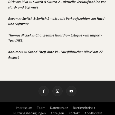
Dirk von Riva
Switch & Switch 2 – aktuelle Verkaufszahlen von
zu
Hard- und Software
Revan
Switch & Switch 2 – aktuelle Verkaufszahlen von Hard-
zu
und Software
Thomas Nickel
Changeable Guardian Estique – im Import-
zu
Test (NES)
Kahlmoix
Grand Theft Auto VI – “ausführlicher Blick” am 27.
zu
August
Impressum
Team
Datenschutz
Barrierefreiheit
Nutzungsbedingungen
Anzeigen
Kontakt
Abo-Kontakt