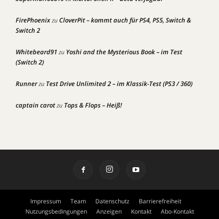
FirePhoenix
CloverPit – kommt auch für PS4, PS5, Switch &
zu
Switch 2
Whitebeard91
Yoshi and the Mysterious Book – im Test
zu
(Switch 2)
Runner
Test Drive Unlimited 2 – im Klassik-Test (PS3 / 360)
zu
captain carot
Tops & Flops – Heiß!
zu
Impressum
Team
Datenschutz
Barrierefreiheit
Nutzungsbedingungen
Anzeigen
Kontakt
Abo-Kontakt