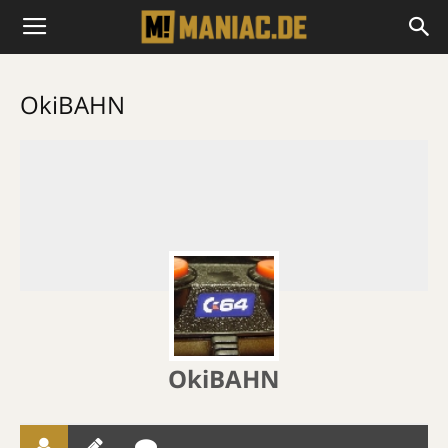
OkiBAHN
OkiBAHN