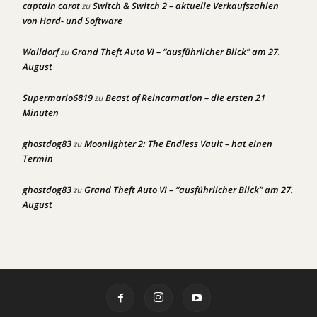
captain carot
Switch & Switch 2 – aktuelle Verkaufszahlen
zu
von Hard- und Software
Walldorf
Grand Theft Auto VI – “ausführlicher Blick” am 27.
zu
August
Supermario6819
Beast of Reincarnation – die ersten 21
zu
Minuten
ghostdog83
Moonlighter 2: The Endless Vault – hat einen
zu
Termin
ghostdog83
Grand Theft Auto VI – “ausführlicher Blick” am 27.
zu
August