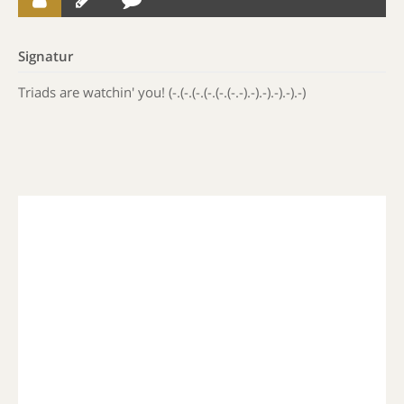
Signatur
Triads are watchin' you! (-.(-.(-.(-.(-.(-.-).-).-).-).-).-)