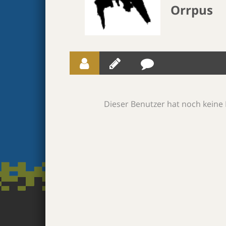
Orrpus
Dieser Benutzer hat noch keine 