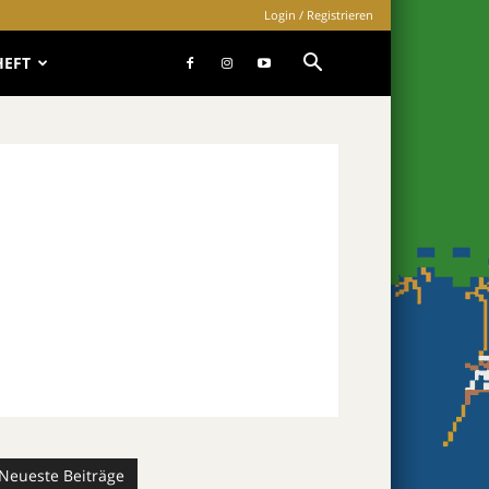
Login / Registrieren
HEFT
Neueste Beiträge