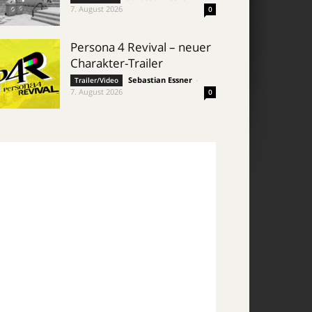
7. August 2026
0
Persona 4 Revival – neuer
Charakter-Trailer
Sebastian Essner
-
Trailer/Video
7. August 2026
0