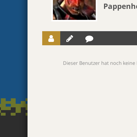
Pappenh
Dieser Benutzer hat noch keine 