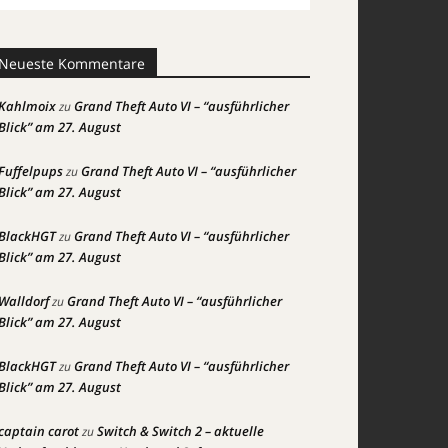
Neueste Kommentare
Kahlmoix
Grand Theft Auto VI – “ausführlicher
zu
Blick” am 27. August
Fuffelpups
Grand Theft Auto VI – “ausführlicher
zu
Blick” am 27. August
BlackHGT
Grand Theft Auto VI – “ausführlicher
zu
Blick” am 27. August
Walldorf
Grand Theft Auto VI – “ausführlicher
zu
Blick” am 27. August
BlackHGT
Grand Theft Auto VI – “ausführlicher
zu
Blick” am 27. August
captain carot
Switch & Switch 2 – aktuelle
zu