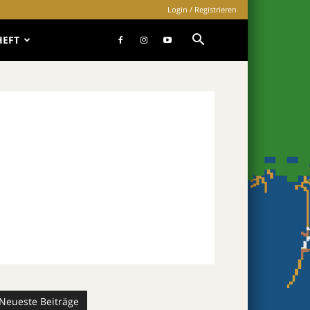
Login / Registrieren
HEFT
Neueste Beiträge