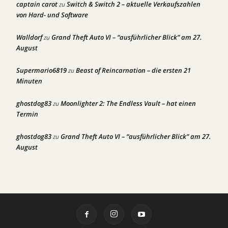
captain carot
Switch & Switch 2 – aktuelle Verkaufszahlen
zu
von Hard- und Software
Walldorf
Grand Theft Auto VI – “ausführlicher Blick” am 27.
zu
August
Supermario6819
Beast of Reincarnation – die ersten 21
zu
Minuten
ghostdog83
Moonlighter 2: The Endless Vault – hat einen
zu
Termin
ghostdog83
Grand Theft Auto VI – “ausführlicher Blick” am 27.
zu
August