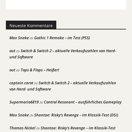
Neueste Kommentare
Max Snake
Gothic 1 Remake – im Test (PS5)
zu
out
Switch & Switch 2 – aktuelle Verkaufszahlen von Hard-
zu
und Software
out
Tops & Flops – Heißer!
zu
captain carot
Switch & Switch 2 – aktuelle Verkaufszahlen
zu
von Hard- und Software
Supermario6819
Control Resonant – ausführliches Gameplay
zu
Max Snake
Shantae: Risky’s Revenge – im Klassik-Test (DSi)
zu
Thomas Nickel
Shantae: Risky’s Revenge – im Klassik-Test
zu