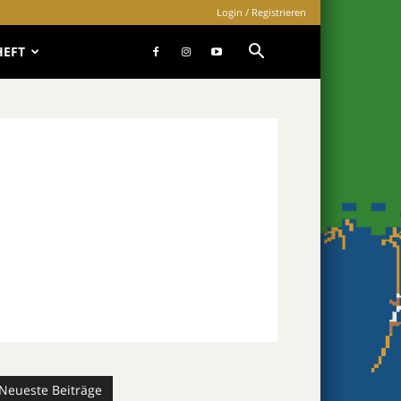
Login / Registrieren
HEFT
Neueste Beiträge