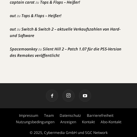
captain carot
Tops & Flops – Heißer!
zu
out
Tops & Flops – Heißer!
zu
out
Switch & Switch 2 – aktuelle Verkaufszahlen von Hard-
zu
und Software
Spacemoonkey
Silent Hill 2 – Patch 1.07 für die PS5-Version
zu
des Remakes veröffentlicht
Impressum
Team
Datenschutz
Barrierefreiheit
Nutzungsbedingungen
Anzeigen
Kontakt
Abo-Kontakt
© 2025, Cybermedia GmbH und SGC Network