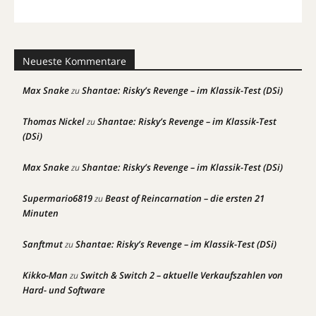
Neueste Kommentare
Max Snake
Shantae: Risky’s Revenge – im Klassik-Test (DSi)
zu
Thomas Nickel
Shantae: Risky’s Revenge – im Klassik-Test
zu
(DSi)
Max Snake
Shantae: Risky’s Revenge – im Klassik-Test (DSi)
zu
Supermario6819
Beast of Reincarnation – die ersten 21
zu
Minuten
Sanftmut
Shantae: Risky’s Revenge – im Klassik-Test (DSi)
zu
Kikko-Man
Switch & Switch 2 – aktuelle Verkaufszahlen von
zu
Hard- und Software