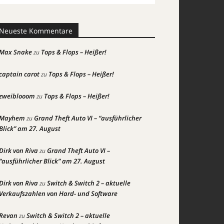
Neueste Kommentare
Max Snake
Tops & Flops – Heißer!
zu
captain carot
Tops & Flops – Heißer!
zu
zweiblooom
Tops & Flops – Heißer!
zu
Mayhem
Grand Theft Auto VI – “ausführlicher
zu
Blick” am 27. August
Dirk von Riva
Grand Theft Auto VI –
zu
“ausführlicher Blick” am 27. August
Dirk von Riva
Switch & Switch 2 – aktuelle
zu
Verkaufszahlen von Hard- und Software
Revan
Switch & Switch 2 – aktuelle
zu