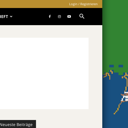
Login / Registrieren
HEFT
Neueste Beiträge