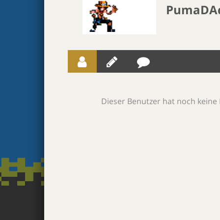
PumaDA
Dieser Benutzer hat noch keine 