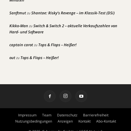
Minuten
Sanftmut
Shantae: Risky’s Revenge – im Klassik-Test (DSi)
zu
Kikko-Man
Switch & Switch 2 – aktuelle Verkaufszahlen von
zu
Hard- und Software
captain carot
Tops & Flops – Heißer!
zu
out
Tops & Flops – Heißer!
zu
Impressum
Team
Datenschutz
Barrierefreiheit
Nutzungsbedingungen
Anzeigen
Kontakt
Abo-Kontakt