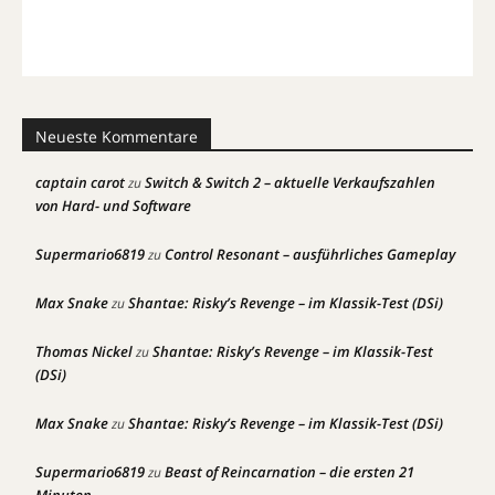
Neueste Kommentare
captain carot
Switch & Switch 2 – aktuelle Verkaufszahlen
zu
von Hard- und Software
Supermario6819
Control Resonant – ausführliches Gameplay
zu
Max Snake
Shantae: Risky’s Revenge – im Klassik-Test (DSi)
zu
Thomas Nickel
Shantae: Risky’s Revenge – im Klassik-Test
zu
(DSi)
Max Snake
Shantae: Risky’s Revenge – im Klassik-Test (DSi)
zu
Supermario6819
Beast of Reincarnation – die ersten 21
zu