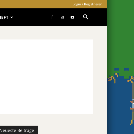
Login / Registrieren
HEFT
Neueste Beiträge