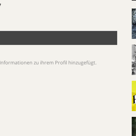
7
Informationen zu ihrem Profil hinzugefügt.