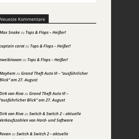
Neueste Kommentare
Max Snake
Tops & Flops – Heißer!
zu
captain carot
Tops & Flops – Heißer!
zu
zweiblooom
Tops & Flops – Heißer!
zu
Mayhem
Grand Theft Auto VI – “ausführlicher
zu
Blick” am 27. August
Dirk von Riva
Grand Theft Auto VI –
zu
“ausführlicher Blick” am 27. August
Dirk von Riva
Switch & Switch 2 – aktuelle
zu
Verkaufszahlen von Hard- und Software
Revan
Switch & Switch 2 – aktuelle
zu