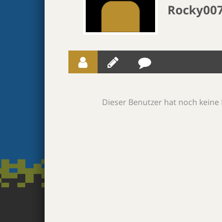
Rocky00
Dieser Benutzer hat noch keine 