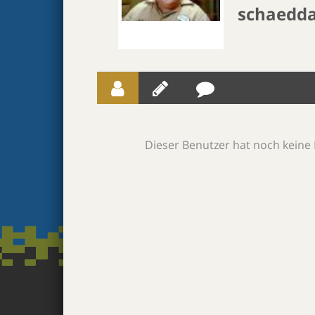
schaedda
Dieser Benutzer hat noch keine 