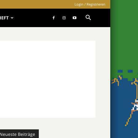
Login / Registrieren
HEFT
Neueste Beiträge