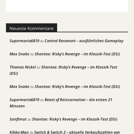
Neueste Kommentare
Supermario6819
Control Resonant – ausführliches Gameplay
zu
Max Snake
Shantae: Risky’s Revenge – im Klassik-Test (DSi)
zu
Thomas Nickel
Shantae: Risky’s Revenge – im Klassik-Test
zu
(DSi)
Max Snake
Shantae: Risky’s Revenge – im Klassik-Test (DSi)
zu
Supermario6819
Beast of Reincarnation – die ersten 21
zu
Minuten
Sanftmut
Shantae: Risky’s Revenge – im Klassik-Test (DSi)
zu
Kikko-Man
Switch & Switch 2 – aktuelle Verkaufszahlen von
zu