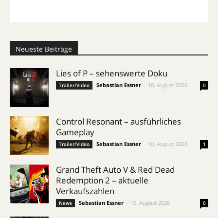
Neueste Beiträge
Lies of P – sehenswerte Doku
Sebastian Essner
-
10. August 2026
Trailer/Video
0
Control Resonant – ausführliches
Gameplay
Sebastian Essner
-
10. August 2026
Trailer/Video
1
Grand Theft Auto V & Red Dead
Redemption 2 – aktuelle
Verkaufszahlen
Sebastian Essner
-
10. August 2026
News
0