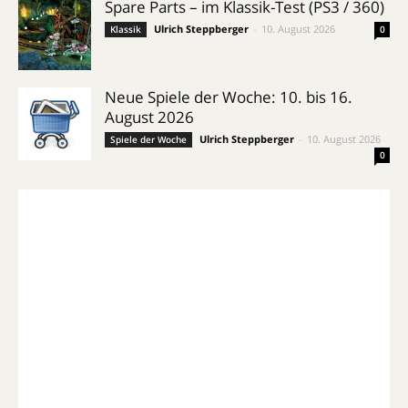
Spare Parts – im Klassik-Test (PS3 / 360)
Ulrich Steppberger
-
10. August 2026
Klassik
0
Neue Spiele der Woche: 10. bis 16.
August 2026
Ulrich Steppberger
-
10. August 2026
Spiele der Woche
0