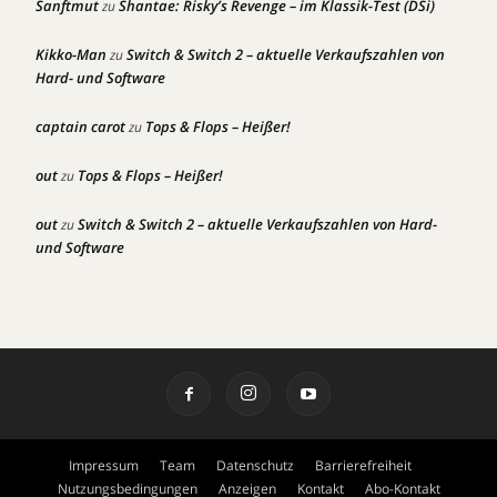
Sanftmut
Shantae: Risky’s Revenge – im Klassik-Test (DSi)
zu
Kikko-Man
Switch & Switch 2 – aktuelle Verkaufszahlen von
zu
Hard- und Software
captain carot
Tops & Flops – Heißer!
zu
out
Tops & Flops – Heißer!
zu
out
Switch & Switch 2 – aktuelle Verkaufszahlen von Hard-
zu
und Software
Impressum
Team
Datenschutz
Barrierefreiheit
Nutzungsbedingungen
Anzeigen
Kontakt
Abo-Kontakt