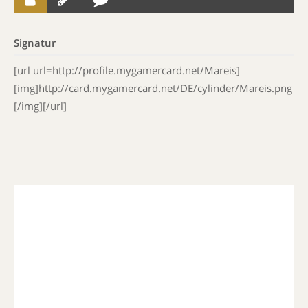
Signatur
[url url=http://profile.mygamercard.net/Mareis]
[img]http://card.mygamercard.net/DE/cylinder/Mareis.png
[/img][/url]