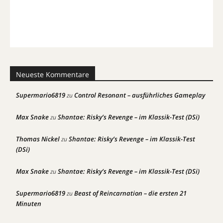
Neueste Kommentare
Supermario6819
Control Resonant – ausführliches Gameplay
zu
Max Snake
Shantae: Risky’s Revenge – im Klassik-Test (DSi)
zu
Thomas Nickel
Shantae: Risky’s Revenge – im Klassik-Test
zu
(DSi)
Max Snake
Shantae: Risky’s Revenge – im Klassik-Test (DSi)
zu
Supermario6819
Beast of Reincarnation – die ersten 21
zu
Minuten