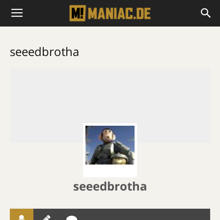
seeedbrotha
seeedbrotha