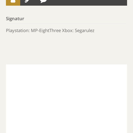
Signatur
Playstation: MP-EightThree Xbox: Segarulez