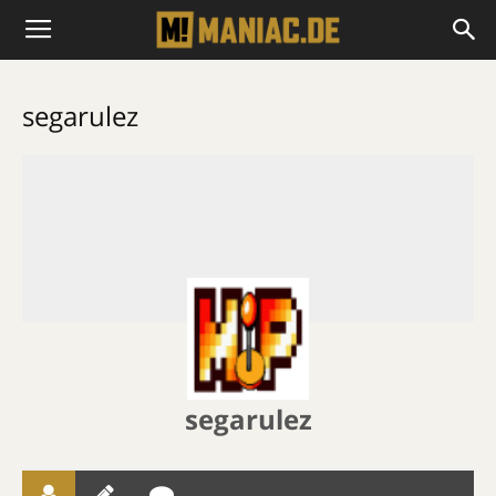
segarulez
segarulez