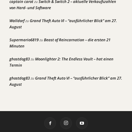
captain carot
Switch & Switch 2 – aktuelle Verkaufszahlen
zu
von Hard- und Software
Walldorf
Grand Theft Auto VI – “ausführlicher Blick” am 27.
zu
August
Supermario6819
Beast of Reincarnation – die ersten 21
zu
Minuten
ghostdog83
Moonlighter 2: The Endless Vault – hat einen
zu
Termin
ghostdog83
Grand Theft Auto VI – “ausführlicher Blick” am 27.
zu
August