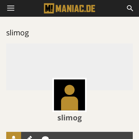
slimog
slimog