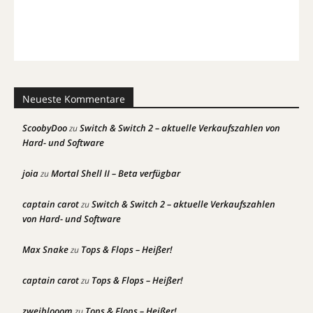
Neueste Kommentare
ScoobyDoo
Switch & Switch 2 – aktuelle Verkaufszahlen von
zu
Hard- und Software
joia
Mortal Shell II – Beta verfügbar
zu
captain carot
Switch & Switch 2 – aktuelle Verkaufszahlen
zu
von Hard- und Software
Max Snake
Tops & Flops – Heißer!
zu
captain carot
Tops & Flops – Heißer!
zu
zweiblooom
Tops & Flops – Heißer!
zu