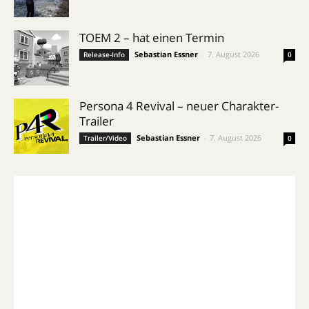
TOEM 2 – hat einen Termin
Sebastian Essner
-
7. August 2026
Release-Info
0
Persona 4 Revival – neuer Charakter-
Trailer
Sebastian Essner
-
7. August 2026
Trailer/Video
0