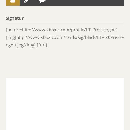
Signatur
[url url=http://www.xboxlc.com/profile/LT_Pressengott]
[img]http://www.xboxlc.com/cards/sig/black/LT%20Presse
ngott.jpg[/img] [/url]