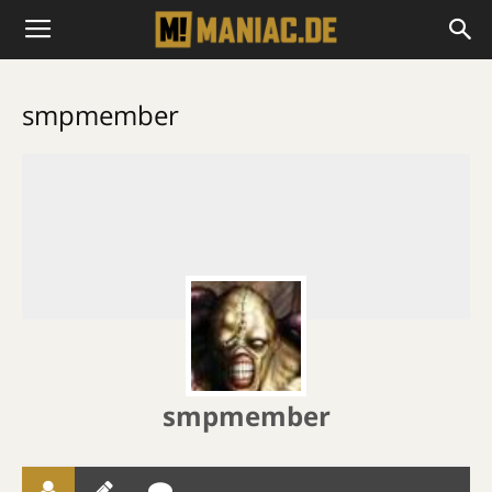
smpmember
smpmember