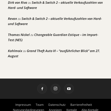
Dirk von Riva
Switch & Switch 2 – aktuelle Verkaufszahlen von
zu
Hard- und Software
Revan
Switch & Switch 2 – aktuelle Verkaufszahlen von Hard-
zu
und Software
Thomas Nickel
Changeable Guardian Estique – im Import-
zu
Test (NES)
Kahlmoix
Grand Theft Auto VI – “ausführlicher Blick” am 27.
zu
August
Impressum
Team
Datenschutz
Barrierefreiheit
Nutzungsbedingungen
Anzeigen
Kontakt
Abo-Kontakt