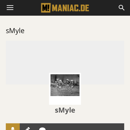
sMyle
sMyle