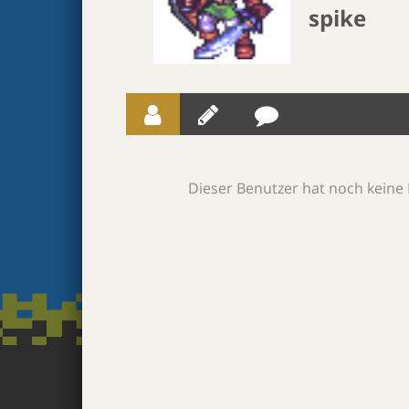
spike
Dieser Benutzer hat noch keine 