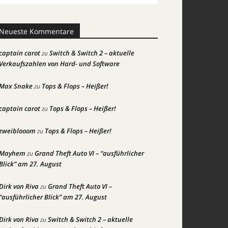
Neueste Kommentare
captain carot
Switch & Switch 2 – aktuelle
zu
Verkaufszahlen von Hard- und Software
Max Snake
Tops & Flops – Heißer!
zu
captain carot
Tops & Flops – Heißer!
zu
zweiblooom
Tops & Flops – Heißer!
zu
Mayhem
Grand Theft Auto VI – “ausführlicher
zu
Blick” am 27. August
Dirk von Riva
Grand Theft Auto VI –
zu
“ausführlicher Blick” am 27. August
Dirk von Riva
Switch & Switch 2 – aktuelle
zu