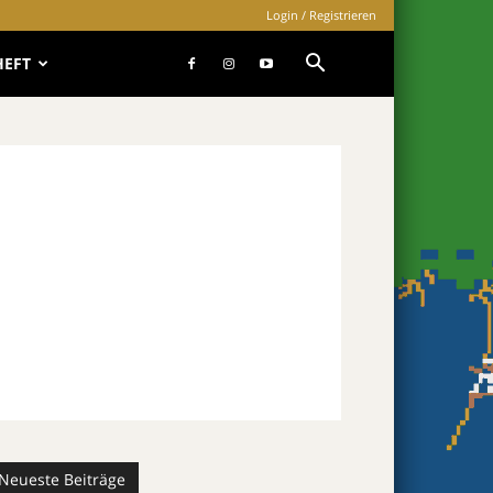
Login / Registrieren
HEFT
Neueste Beiträge