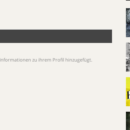
Informationen zu ihrem Profil hinzugefügt.