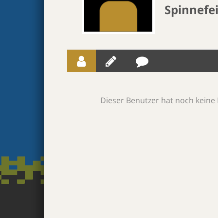
Spinnefe
Dieser Benutzer hat noch keine 