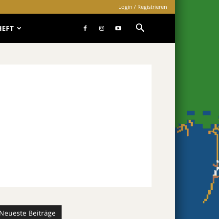
Login / Registrieren
HEFT
Neueste Beiträge