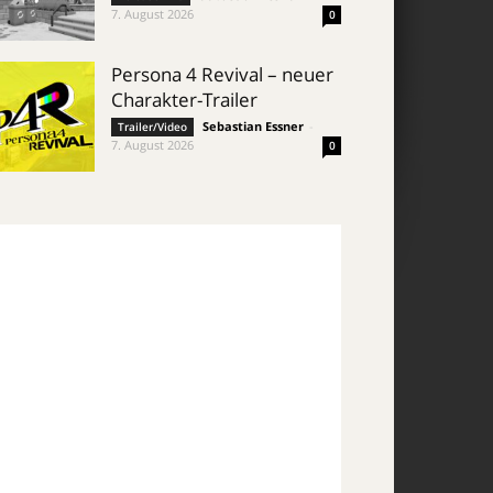
7. August 2026
0
Persona 4 Revival – neuer
Charakter-Trailer
Sebastian Essner
-
Trailer/Video
7. August 2026
0