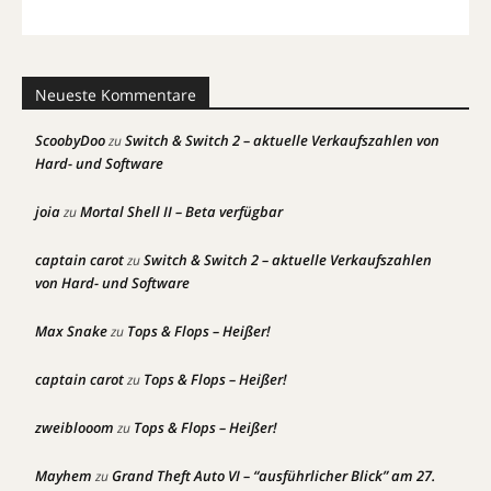
Neueste Kommentare
ScoobyDoo
Switch & Switch 2 – aktuelle Verkaufszahlen von
zu
Hard- und Software
joia
Mortal Shell II – Beta verfügbar
zu
captain carot
Switch & Switch 2 – aktuelle Verkaufszahlen
zu
von Hard- und Software
Max Snake
Tops & Flops – Heißer!
zu
captain carot
Tops & Flops – Heißer!
zu
zweiblooom
Tops & Flops – Heißer!
zu
Mayhem
Grand Theft Auto VI – “ausführlicher Blick” am 27.
zu