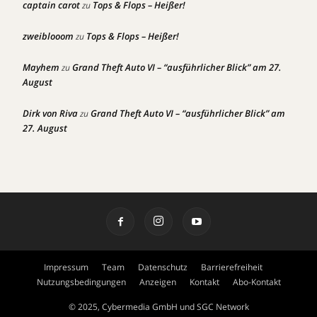
captain carot
Tops & Flops – Heißer!
zu
zweiblooom
Tops & Flops – Heißer!
zu
Mayhem
Grand Theft Auto VI – “ausführlicher Blick” am 27.
zu
August
Dirk von Riva
Grand Theft Auto VI – “ausführlicher Blick” am
zu
27. August
Impressum
Team
Datenschutz
Barrierefreiheit
Nutzungsbedingungen
Anzeigen
Kontakt
Abo-Kontakt
© 2025, Cybermedia GmbH und SGC Network