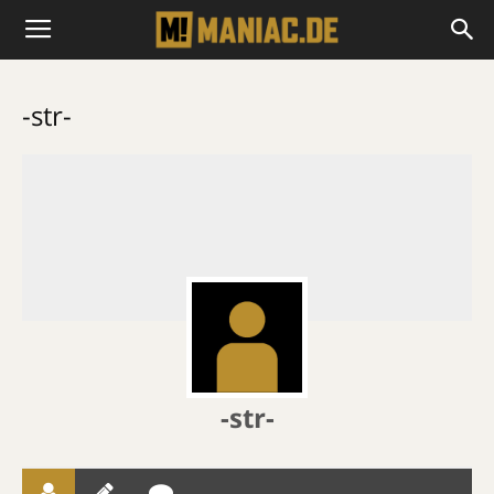
-str-
-str-