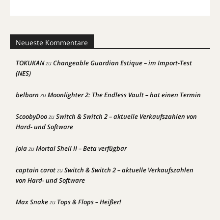
Neueste Kommentare
TOKUKAN
Changeable Guardian Estique – im Import-Test
zu
(NES)
belborn
Moonlighter 2: The Endless Vault – hat einen Termin
zu
ScoobyDoo
Switch & Switch 2 – aktuelle Verkaufszahlen von
zu
Hard- und Software
joia
Mortal Shell II – Beta verfügbar
zu
captain carot
Switch & Switch 2 – aktuelle Verkaufszahlen
zu
von Hard- und Software
Max Snake
Tops & Flops – Heißer!
zu