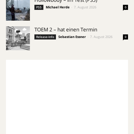
Michael Herde
-
7. August 2026
PS5
0
TOEM 2 – hat einen Termin
Sebastian Essner
-
7. August 2026
Release-Info
0