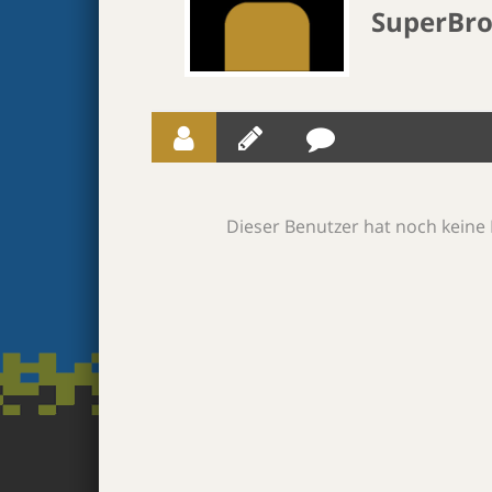
SuperBro
Dieser Benutzer hat noch keine 