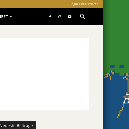
Login / Registrieren
HEFT
Neueste Beiträge