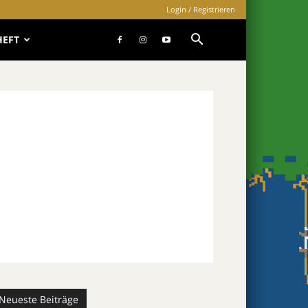
Login / Registrieren
HEFT
Neueste Beiträge