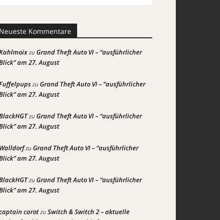
Neueste Kommentare
Kahlmoix
Grand Theft Auto VI – “ausführlicher
zu
Blick” am 27. August
Fuffelpups
Grand Theft Auto VI – “ausführlicher
zu
Blick” am 27. August
BlackHGT
Grand Theft Auto VI – “ausführlicher
zu
Blick” am 27. August
Walldorf
Grand Theft Auto VI – “ausführlicher
zu
Blick” am 27. August
BlackHGT
Grand Theft Auto VI – “ausführlicher
zu
Blick” am 27. August
captain carot
Switch & Switch 2 – aktuelle
zu