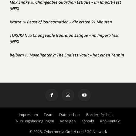
Max Snake
Changeable Guardian Estique – im Import-Test
zu
(NES)
Kratos
Beast of Reincarnation – die ersten 21 Minuten
zu
TOKUKAN
Changeable Guardian Estique – im Import-Test
zu
(NES)
belborn
Moonlighter 2: The Endless Vault – hat einen Termin
zu
Impressum
Team
Datenschutz
Barrierefreiheit
Nutzungsbedingungen
Anzeigen
Kontakt
Abo-Kontakt
© 2025, Cybermedia GmbH und SGC Network